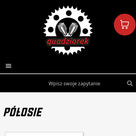

PÓŁOSIE