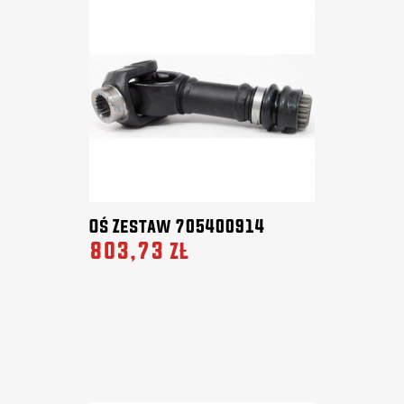
Oś Zestaw 705400914
803,73 zł