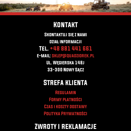
Kontakt
Skontaktuj się z nami
dział informacji
Tel.
+48 881 441 661
e-mail:
sklep@quadziorek.pl
Ul. Węgierska 148j
33-300 Nowy Sącz
Strefa klienta
Regulamin
Formy płatności
Czas i koszty dostawy
Polityka Prywatności
Zwroty i reklamacje