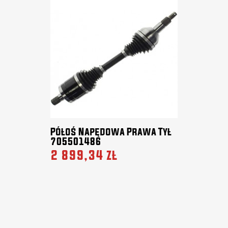
Półoś Napędowa Prawa Tył
705501486
2 899,34 zł