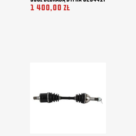
1 400,00 zł