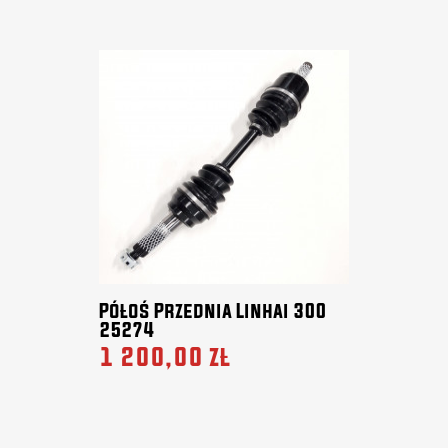
Półoś Przednia Linhai 300
25274
1 200,00 zł