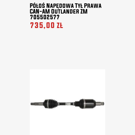
Półoś Napędowa Tył Prawa
CAN-AM Outlander ZM
705502577
735,00 zł