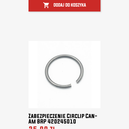

DODAJ DO KOSZYKA
Zabezpieczenie Circlip Can-
Am BRP 420245010