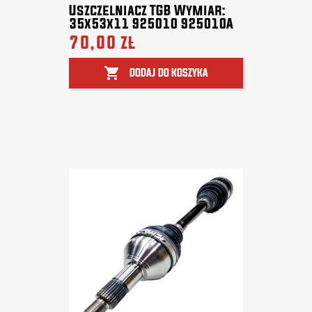
Uszczelniacz TGB Wymiar:
35x53x11 925010 925010A
70,00 zł

DODAJ DO KOSZYKA