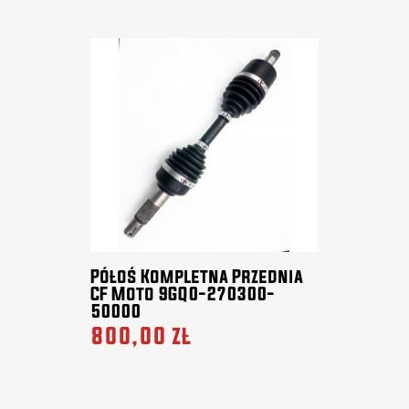
Półoś Kompletna Przednia
CF Moto 9GQ0-270300-
50000
800,00 zł