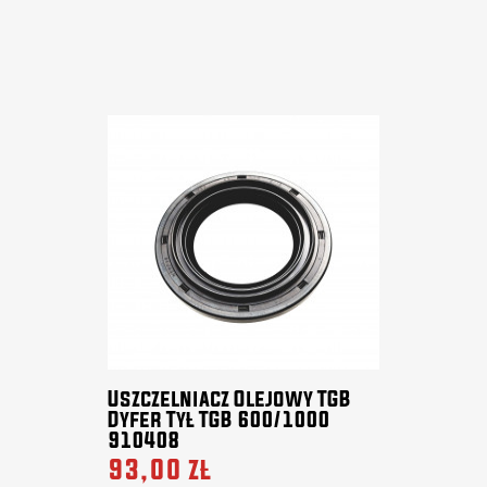
Uszczelniacz Olejowy TGB
Dyfer Tył TGB 600/1000
910408
93,00 zł