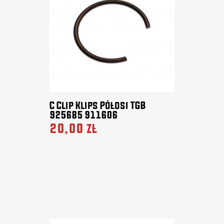
C Clip Klips Półosi TGB
925685 911606
20,00 zł