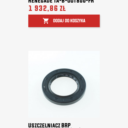
Renegade TA-B-OUT800-FR
1 932,86 zł

DODAJ DO KOSZYKA
Uszczelniacz BRP