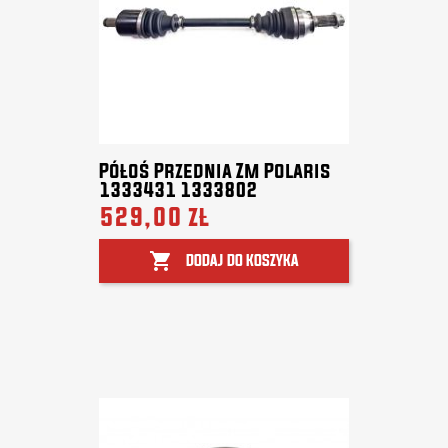
Półoś Przednia Zm Polaris
1333431 1333802
529,00 zł

DODAJ DO KOSZYKA