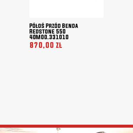
Półoś Przód Benda
Redstone 550
40M00.331010
870,00 zł