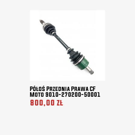
Półoś Przednia Prawa CF
Moto 9010-270200-50001
800,00 zł