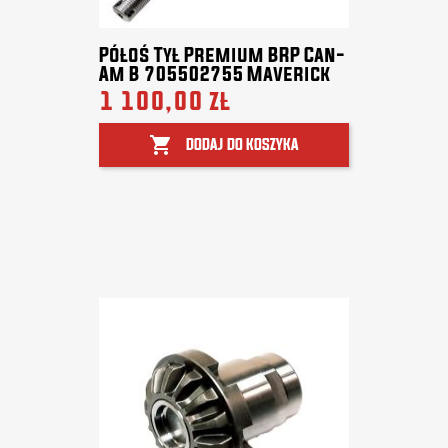
Półoś Tył Premium BRP Can-
Am B 705502755 Maverick
1 100,00 zł

DODAJ DO KOSZYKA