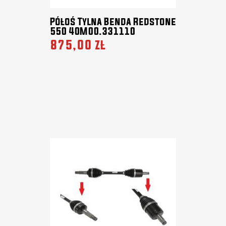
Półoś Tylna Benda Redstone
550 40M00.331110
875,00 zł