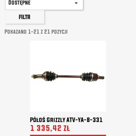
Dostępne

FILTR
Pokazano 1-21 z 21 pozycji
Półoś Grizzly ATV-YA-8-331
1 335,42 zł