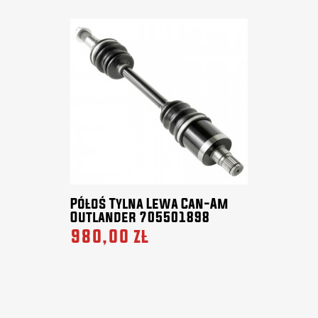
Półoś Tylna Lewa Can-Am
Outlander 705501898
980,00 zł